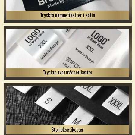
Tryckta namnetiketter i satin
Tryckta tvättrådsetiketter
Storleksetiketter