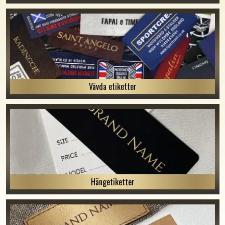
Vävda etiketter
Hängetiketter