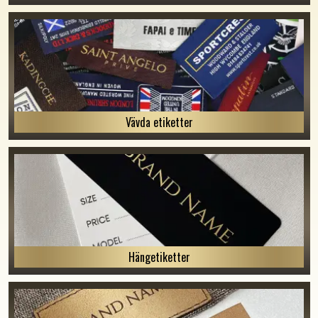
Vävda etiketter
Hängetiketter