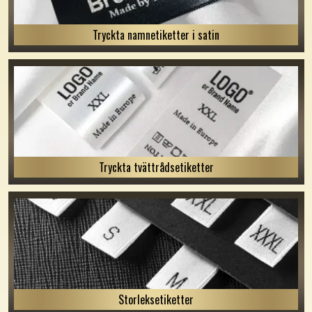
Tryckta namnetiketter i satin
Tryckta tvättrådsetiketter
Storleksetiketter