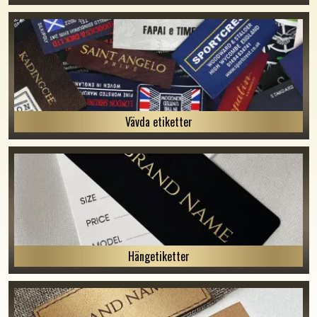
Vävda etiketter
Hängetiketter