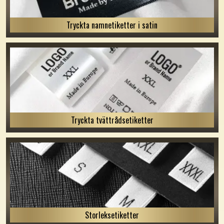
Tryckta namnetiketter i satin
Tryckta tvättrådsetiketter
Storleksetiketter