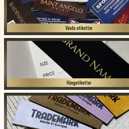
Vävda etiketter
Hängetiketter