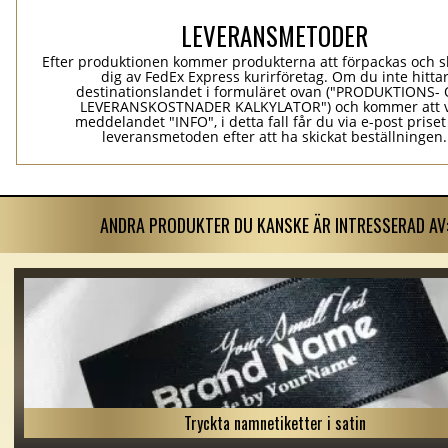
LEVERANSMETODER
Efter produktionen kommer produkterna att förpackas och ski
dig av FedEx Express kurirföretag. Om du inte hitta
destinationslandet i formuläret ovan ("PRODUKTIONS-
LEVERANSKOSTNADER KALKYLATOR") och kommer att v
meddelandet "INFO", i detta fall får du via e-post prise
leveransmetoden efter att ha skickat beställningen.
ANDRA PRODUKTER DU KANSKE ÄR INTRESSERAD AV
Tryckta namnetiketter i satin