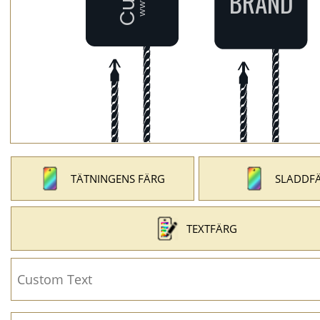
TÄTNINGENS FÄRG
SLADDF
TEXTFÄRG