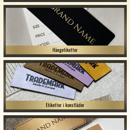
Hängetiketter
Etiketter i konstläder