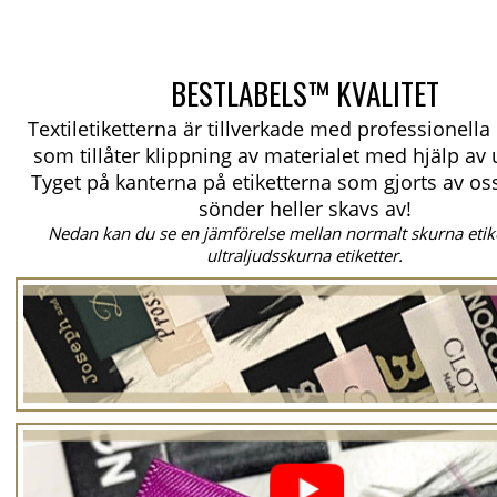
BESTLABELS™ KVALITET
Textiletiketterna är tillverkade med professionell
som tillåter klippning av materialet med hjälp av u
Tyget på kanterna på etiketterna som gjorts av oss
sönder heller skavs av!
Nedan kan du se en jämförelse mellan normalt skurna etik
ultraljudsskurna etiketter.