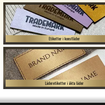
Etiketter i konstläder
Läderetiketter i äkta läder