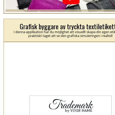
Grafisk byggare av tryckta textiletiket
I denna applikation har du möjlighet att visuellt skapa din egen eti
praktiskt taget att se den grafiska simuleringen i realtid!