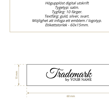
Högupplöst digital utskrift
Tygetyp: satin.
Tygfärg: 10 färger.
Textfärg: guld, silver, svart.
Möjlighet att infoga ett emblem / logotyp.
Etikettstorlek - 60x15mm.