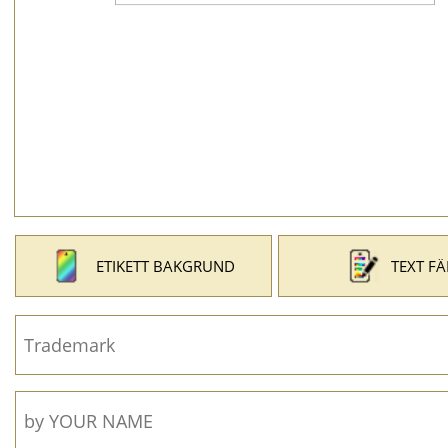
ETIKETT BAKGRUND
TEXT F