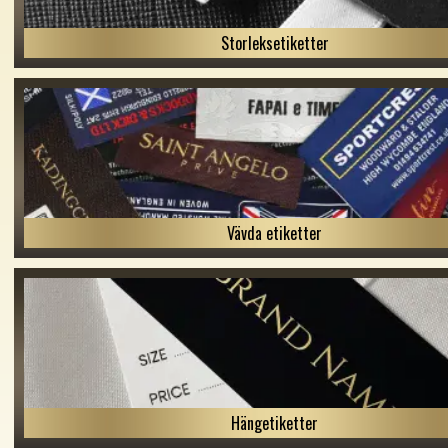
Storleksetiketter
Vävda etiketter
Hängetiketter