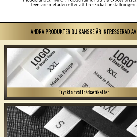
leveransmetoden efter att ha skickat beställningen.
ANDRA PRODUKTER DU KANSKE ÄR INTRESSERAD AV
Tryckta tvättrådsetiketter