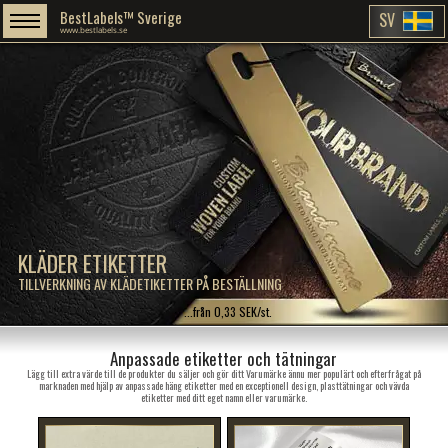
BestLabels™ Sverige
SV
www.bestlabels.se
KLÄDER ETIKETTER
TILLVERKNING AV KLÄDETIKETTER PÅ BESTÄLLNING
...från 0,33 SEK/st.
Anpassade etiketter och tätningar
Lägg till extra värde till de produkter du säljer och gör ditt Varumärke ännu mer populärt och efterfrågat på
marknaden med hjälp av anpassade häng etiketter med en exceptionell design, plasttätningar och vävda
etiketter med ditt eget namn eller varumärke.