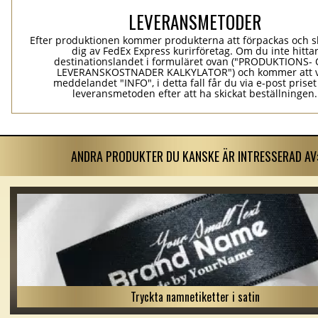
LEVERANSMETODER
Efter produktionen kommer produkterna att förpackas och ski
dig av FedEx Express kurirföretag. Om du inte hitta
destinationslandet i formuläret ovan ("PRODUKTIONS-
LEVERANSKOSTNADER KALKYLATOR") och kommer att v
meddelandet "INFO", i detta fall får du via e-post prise
leveransmetoden efter att ha skickat beställningen.
ANDRA PRODUKTER DU KANSKE ÄR INTRESSERAD AV
Tryckta namnetiketter i satin