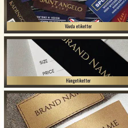
Vävda etiketter
Hängetiketter