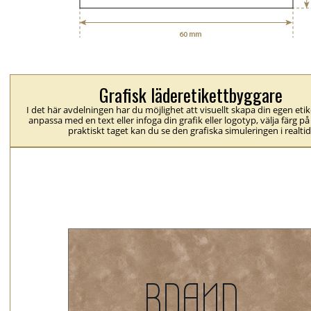
Grafisk läderetikettbyggare
I det här avdelningen har du möjlighet att visuellt skapa din egen eti
anpassa med en text eller infoga din grafik eller logotyp, välja färg på
praktiskt taget kan du se den grafiska simuleringen i realtid