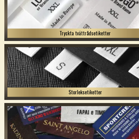
Tryckta tvättrådsetiketter
Storleksetiketter