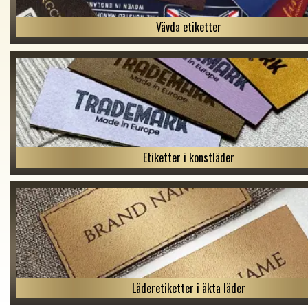
Vävda etiketter
Etiketter i konstläder
Läderetiketter i äkta läder