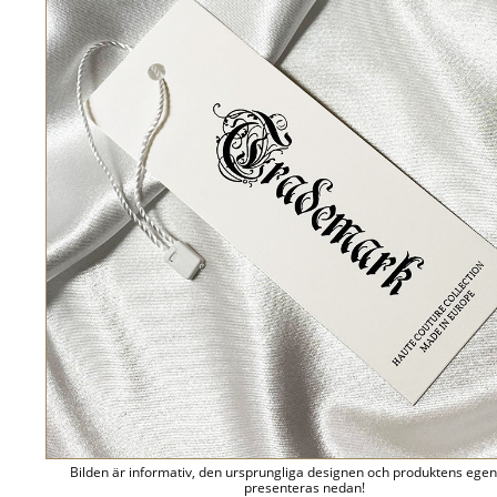
Bilden är informativ, den ursprungliga designen och produktens ege
presenteras nedan!