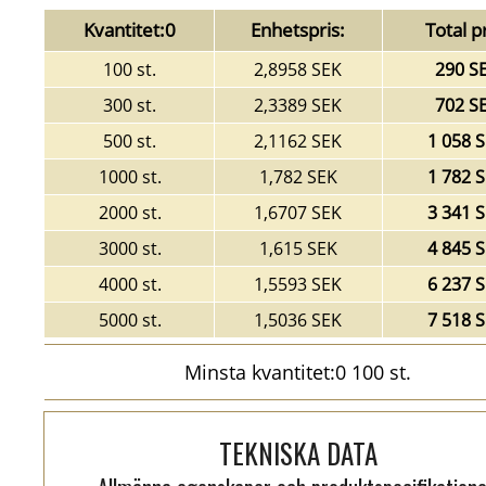
Kvantitet:0
Enhetspris:
Total pr
100 st.
2,8958 SEK
290 S
300 st.
2,3389 SEK
702 S
500 st.
2,1162 SEK
1 058 
1000 st.
1,782 SEK
1 782 
2000 st.
1,6707 SEK
3 341 
3000 st.
1,615 SEK
4 845 
4000 st.
1,5593 SEK
6 237 
5000 st.
1,5036 SEK
7 518 
Minsta kvantitet:0 100 st.
TEKNISKA DATA