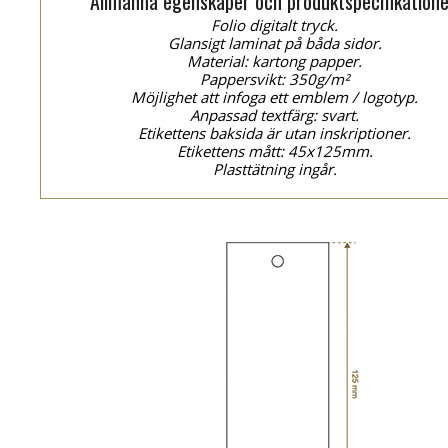
Allmänna egenskaper och produktspecifikatione
Folio digitalt tryck.
Glansigt laminat på båda sidor.
Material: kartong papper.
Pappersvikt: 350g/m²
Möjlighet att infoga ett emblem / logotyp.
Anpassad textfärg: svart.
Etikettens baksida är utan inskriptioner.
Etikettens mått: 45x125mm.
Plasttätning ingår.