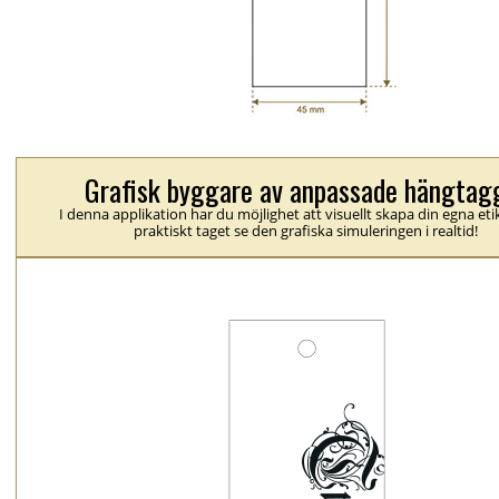
Grafisk byggare av anpassade hängtag
I denna applikation har du möjlighet att visuellt skapa din egna eti
praktiskt taget se den grafiska simuleringen i realtid!