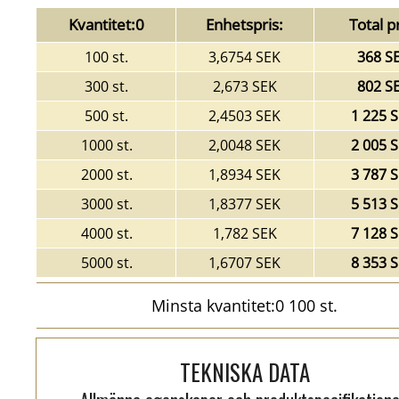
Kvantitet:0
Enhetspris:
Total pr
100 st.
3,6754 SEK
368 S
300 st.
2,673 SEK
802 S
500 st.
2,4503 SEK
1 225 
1000 st.
2,0048 SEK
2 005 
2000 st.
1,8934 SEK
3 787 
3000 st.
1,8377 SEK
5 513 
4000 st.
1,782 SEK
7 128 
5000 st.
1,6707 SEK
8 353 
Minsta kvantitet:0 100 st.
TEKNISKA DATA