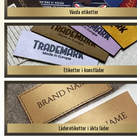
Vävda etiketter
Etiketter i konstläder
Läderetiketter i äkta läder