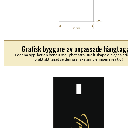
Grafisk byggare av anpassade hängtag
I denna applikation har du möjlighet att visuellt skapa din egna eti
praktiskt taget se den grafiska simuleringen i realtid!