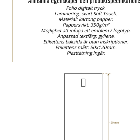
Allmänna egenskaper och produktspecifikatione
Folio digitalt tryck.
Laminering: svart Soft Touch.
Material: kartong papper.
Pappersvikt: 350g/m²
Möjlighet att infoga ett emblem / logotyp.
Anpassad textfärg: gyllene.
Etikettens baksida är utan inskriptioner.
Etikettens mått: 50x120mm.
Plasttätning ingår.