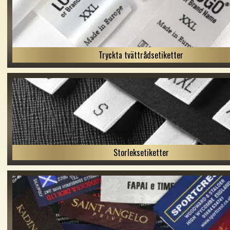
Tryckta tvättrådsetiketter
Storleksetiketter