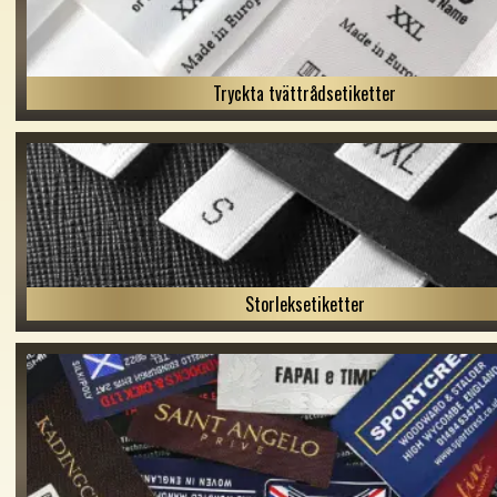
Tryckta tvättrådsetiketter
Storleksetiketter