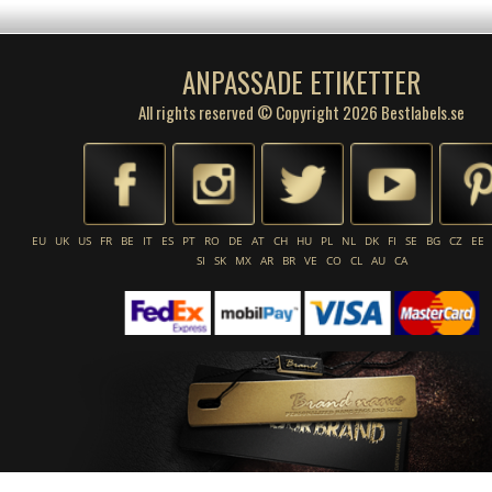
ANPASSADE ETIKETTER
All rights reserved © Copyright 2026 Bestlabels.se
EU
UK
US
FR
BE
IT
ES
PT
RO
DE
AT
CH
HU
PL
NL
DK
FI
SE
BG
CZ
EE
SI
SK
MX
AR
BR
VE
CO
CL
AU
CA