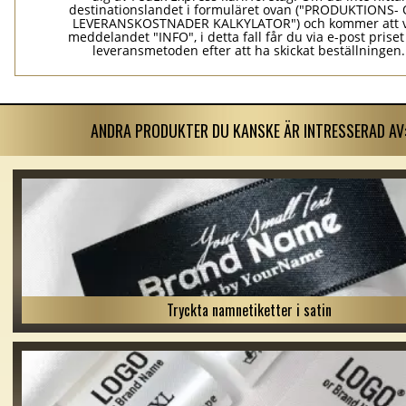
destinationslandet i formuläret ovan ("PRODUKTIONS-
LEVERANSKOSTNADER KALKYLATOR") och kommer att v
meddelandet "INFO", i detta fall får du via e-post prise
leveransmetoden efter att ha skickat beställningen.
ANDRA PRODUKTER DU KANSKE ÄR INTRESSERAD AV
Tryckta namnetiketter i satin