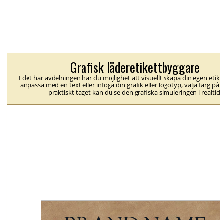
Grafisk läderetikettbyggare
I det här avdelningen har du möjlighet att visuellt skapa din egen eti
anpassa med en text eller infoga din grafik eller logotyp, välja färg på
praktiskt taget kan du se den grafiska simuleringen i realtid