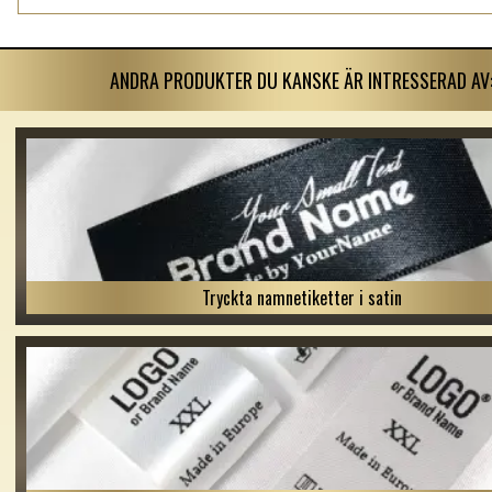
ANDRA PRODUKTER DU KANSKE ÄR INTRESSERAD AV
Tryckta namnetiketter i satin