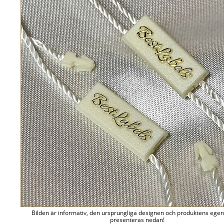
Bilden är informativ, den ursprungliga designen och produktens ege
presenteras nedan!