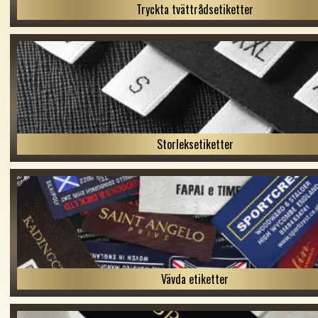
Tryckta tvättrådsetiketter
Storleksetiketter
Vävda etiketter