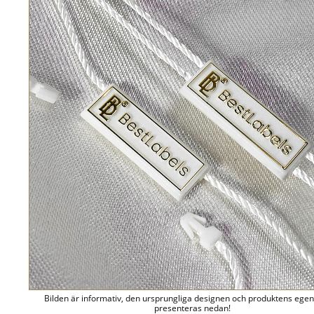
Bilden är informativ, den ursprungliga designen och produktens ege
presenteras nedan!