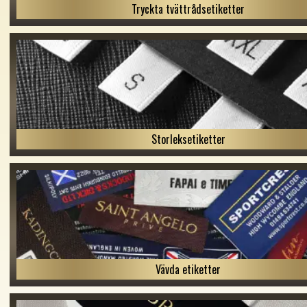
Tryckta tvättrådsetiketter
Storleksetiketter
Vävda etiketter