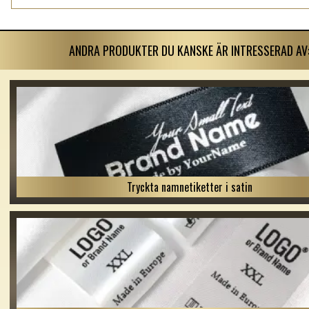
ANDRA PRODUKTER DU KANSKE ÄR INTRESSERAD AV
Tryckta namnetiketter i satin