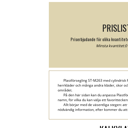
PRISLIS
Priserbjudande för olika kvantite
Minsta kvantitet:0 
Plastförsegling ST-M263 med cylindrisk f
herrkläder och många andra kläder, skor och
området.
På den här sidan kan du anpassa Plastfö
namn, för vilka du kan välja ett favorittecken
Allt börjar med de väsentliga stegen: att
nödvändig information, efter kommer du att 