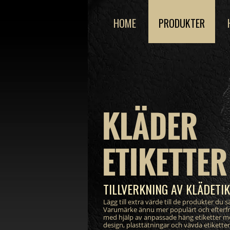
HOME
PRODUKTER
KLÄDER
ETIKETTER
TILLVERKNING AV KLÄDETI
Lägg till extra värde till de produkter du sä
Varumärke ännu mer populärt och efterf
med hjälp av anpassade häng etiketter m
design, plasttätningar och vävda etikett