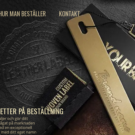
HUR MAN BESTÄLLER
KONTAKT
KETTER PÅ BESTÄLLNING
ljer och gör ditt
rågat på marknaden
ed en exceptionell
er med ditt eget namn