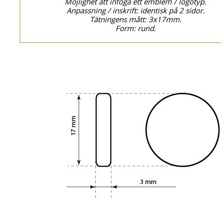
Möjlighet att infoga ett emblem / logotyp.
Anpassning / inskrift: identisk på 2 sidor.
Tätningens mått: 3x17mm.
Form: rund.