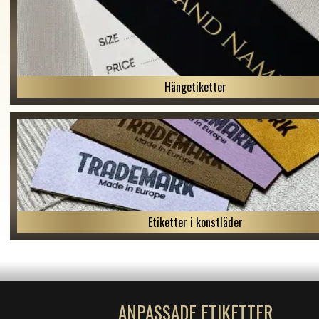
Hängetiketter
Etiketter i konstläder
ANPASSADE ETIKETTER