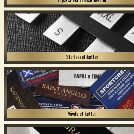
Tryckta tvättrådsetiketter
Storleksetiketter
Vävda etiketter