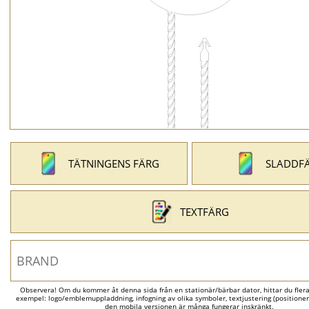
TÄTNINGENS FÄRG
SLADDF
TEXTFÄRG
Observera! Om du kommer åt denna sida från en stationär/bärbar dator, hittar du flera al
exempel: logo/emblemuppladdning, infogning av olika symboler, textjustering (positionerin
den mobila versionen är många fungerar inskränkt.