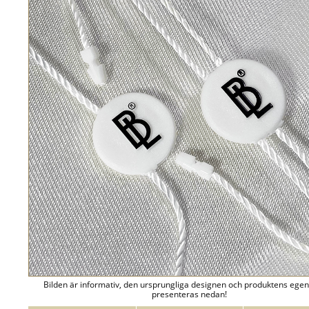
Bilden är informativ, den ursprungliga designen och produktens ege
presenteras nedan!