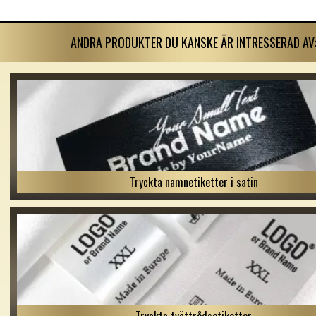
ANDRA PRODUKTER DU KANSKE ÄR INTRESSERAD AV
Tryckta namnetiketter i satin