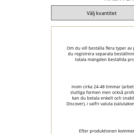
Om du vill beställa flera typer av p
du registrera separata beställni
totala mängden beställda pro
Inom cirka 24-48 timmar (arbets
slutliga formen men också prof
kan du betala enkelt och snabbt
Discover), i valfri valuta (valuta
Efter produktionen kommer p