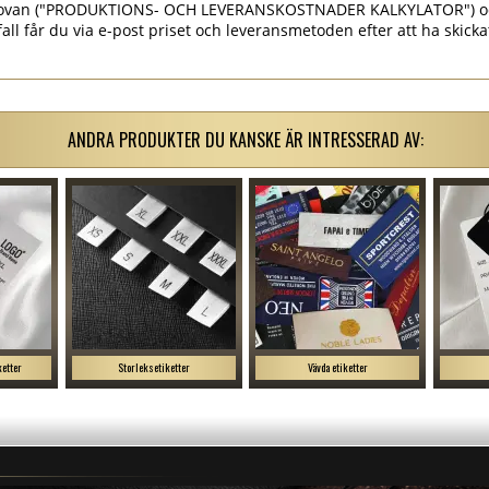
et ovan ("PRODUKTIONS- OCH LEVERANSKOSTNADER KALKYLATOR") o
 fall får du via e-post priset och leveransmetoden efter att ha skick
ANDRA PRODUKTER DU KANSKE ÄR INTRESSERAD AV:
ketter
Storleksetiketter
Vävda etiketter