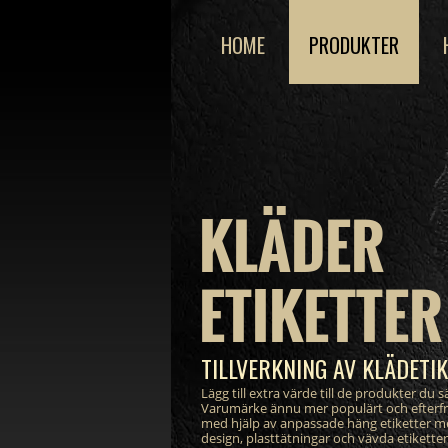
HOME
PRODUKTER
KLÄDER
ETIKETTER
TILLVERKNING AV KLÄDETI
Lägg till extra värde till de produkter du sä
Varumärke ännu mer populärt och efterf
med hjälp av anpassade häng etiketter m
design, plasttätningar och vävda etikett