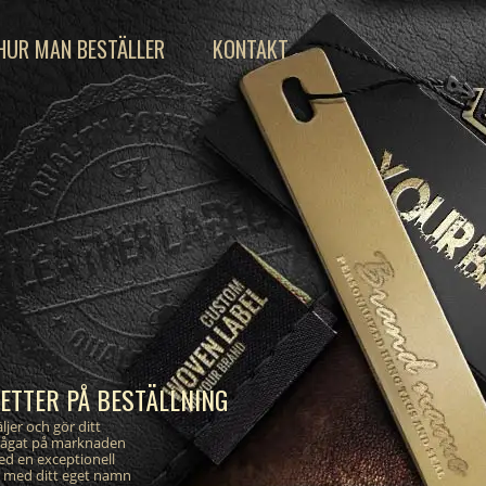
HUR MAN BESTÄLLER
KONTAKT
KETTER PÅ BESTÄLLNING
ljer och gör ditt
rågat på marknaden
ed en exceptionell
er med ditt eget namn