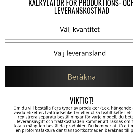
KALKYLATOR FÖR PRODUKTIONS- OC
LEVERANSKOSTNAD
Beräkna
VIKTIGT!
Om du vill beställa flera typer av produkter (t.ex. hängande e
vävda etiketter, tvättrådsetiketter eller olika textiltiketter et
registrera separata beställningar för varje modell, du bet
leveransavgift och fraktkostnaden kommer att räknas om 
totala mängden beställda produkter. Du kommer att få ett 
en proformafaktura där transportkostnaden beräknas till 