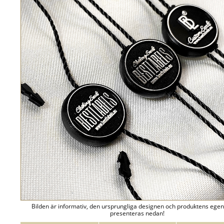
Bilden är informativ, den ursprungliga designen och produktens ege
presenteras nedan!