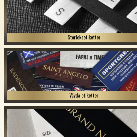
Storleksetiketter
Vävda etiketter