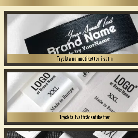
Tryckta namnetiketter i satin
Tryckta tvättrådsetiketter