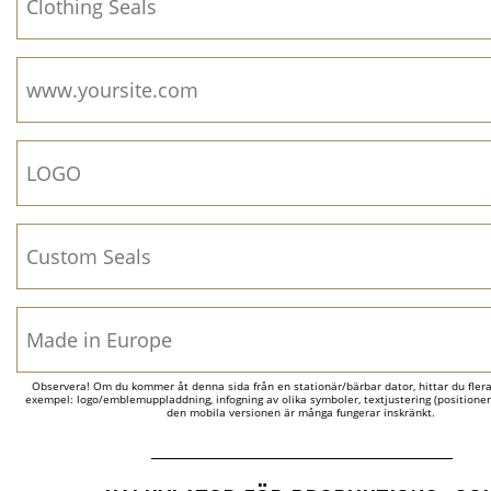
Observera! Om du kommer åt denna sida från en stationär/bärbar dator, hittar du flera al
exempel: logo/emblemuppladdning, infogning av olika symboler, textjustering (positionerin
den mobila versionen är många fungerar inskränkt.