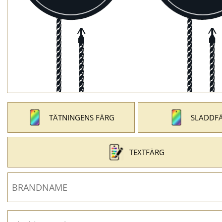
TÄTNINGENS FÄRG
SLADDF
TEXTFÄRG