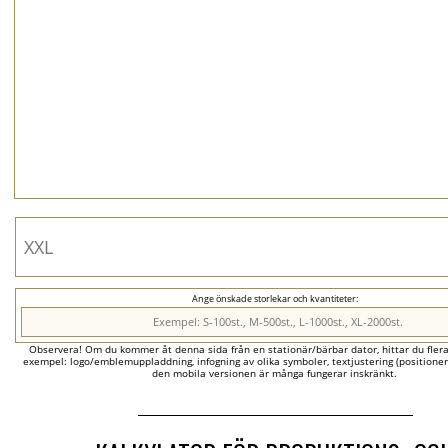
Ange önskade storlekar och kvantiteter:
Observera! Om du kommer åt denna sida från en stationär/bärbar dator, hittar du flera al
exempel: logo/emblemuppladdning, infogning av olika symboler, textjustering (positionerin
den mobila versionen är många fungerar inskränkt.