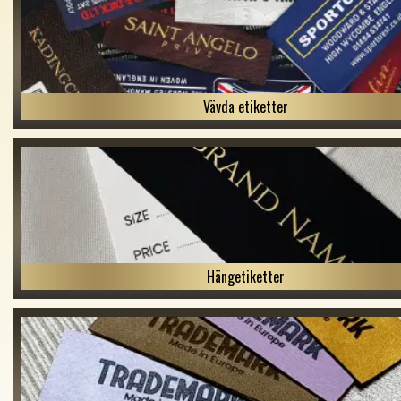
Vävda etiketter
Hängetiketter