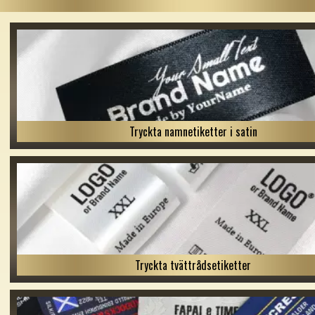
Tryckta namnetiketter i satin
Tryckta tvättrådsetiketter