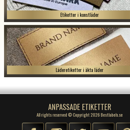
Etiketter i konstläder
Läderetiketter i äkta läder
ANPASSADE ETIKETTER
All rights reserved © Copyright 2026 Bestlabels.se