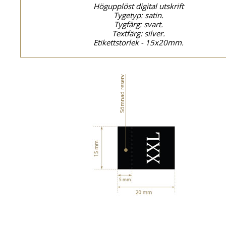
Högupplöst digital utskrift
Tygetyp: satin.
Tygfärg: svart.
Textfärg: silver.
Etikettstorlek - 15x20mm.
Sömnad reserv