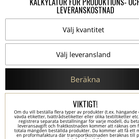
KALKYLATOR FÖR PRODUKTIONS- OC
LEVERANSKOSTNAD
Beräkna
VIKTIGT!
Om du vill beställa flera typer av produkter (t.ex. hängande e
vävda etiketter, tvättrådsetiketter eller olika textiltiketter et
registrera separata beställningar för varje modell, du bet
leveransavgift och fraktkostnaden kommer att räknas om 
totala mängden beställda produkter. Du kommer att få ett 
en proformafaktura där transportkostnaden beräknas till 