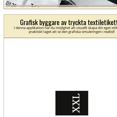
Grafisk byggare av tryckta textiletiket
I denna applikation har du möjlighet att visuellt skapa din egen eti
praktiskt taget att se den grafiska simuleringen i realtid!