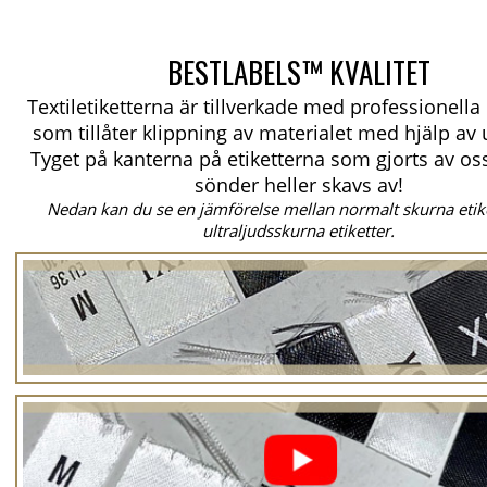
BESTLABELS™ KVALITET
Textiletiketterna är tillverkade med professionell
som tillåter klippning av materialet med hjälp av u
Tyget på kanterna på etiketterna som gjorts av oss
sönder heller skavs av!
Nedan kan du se en jämförelse mellan normalt skurna etik
ultraljudsskurna etiketter.