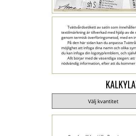
Tvättvårdsetikett av satin som innehålle
textilmärkning är tillverkad med hjälp av de 
genom termisk överföringsmetod, med en imp
På den här sidan kan du anpassa Tvättrå
möjlighet att infoga dina namn och olika symb
du kan infoga din logotyp/emblem, och självkl
Allt börjar med de väsentliga stegen: att
nödvändig information, efter att du kommer a
KALKYLA