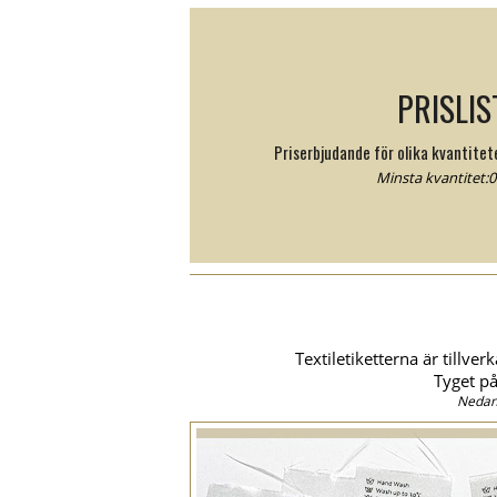
PRISLIS
Priserbjudande för olika kvantite
Minsta kvantitet:0 
Textiletiketterna är tillve
Tyget på
Nedan 