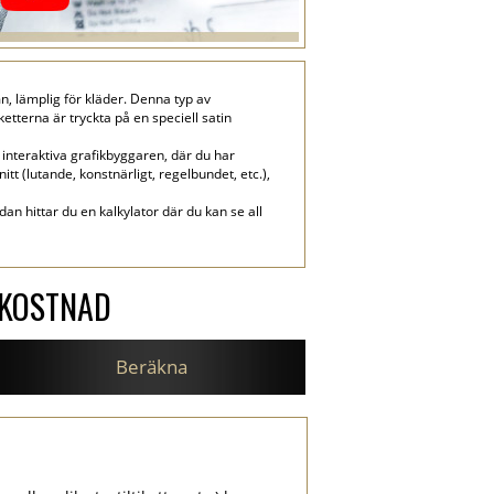
n, lämplig för kläder. Denna typ av
etterna är tryckta på en speciell satin
interaktiva grafikbyggaren, där du har
tt (lutande, konstnärligt, regelbundet, etc.),
dan hittar du en kalkylator där du kan se all
SKOSTNAD
Beräkna