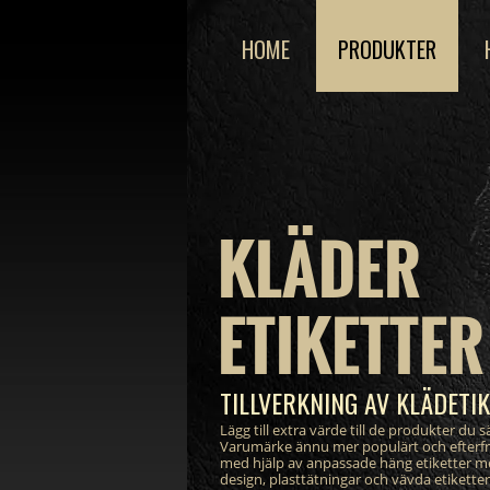
HOME
PRODUKTER
KLÄDER
ETIKETTER
TILLVERKNING AV KLÄDETI
Lägg till extra värde till de produkter du sä
Varumärke ännu mer populärt och efterf
med hjälp av anpassade häng etiketter m
design, plasttätningar och vävda etikett