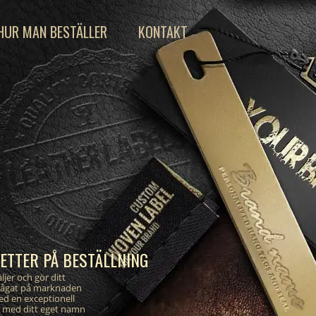
HUR MAN BESTÄLLER
KONTAKT
KETTER PÅ BESTÄLLNING
ljer och gör ditt
rågat på marknaden
ed en exceptionell
er med ditt eget namn