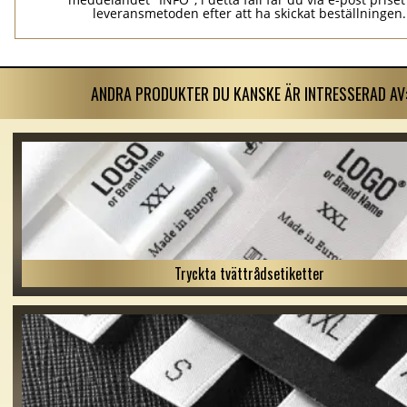
leveransmetoden efter att ha skickat beställningen.
ANDRA PRODUKTER DU KANSKE ÄR INTRESSERAD AV
Tryckta tvättrådsetiketter