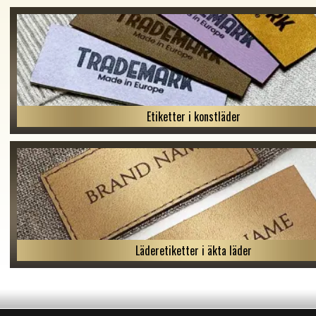
Etiketter i konstläder
Läderetiketter i äkta läder