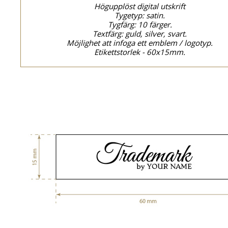
Högupplöst digital utskrift
Tygetyp: satin.
Tygfärg: 10 färger.
Textfärg: guld, silver, svart.
Möjlighet att infoga ett emblem / logotyp.
Etikettstorlek - 60x15mm.