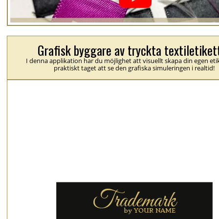
Grafisk byggare av tryckta textiletiket
I denna applikation har du möjlighet att visuellt skapa din egen eti
praktiskt taget att se den grafiska simuleringen i realtid!