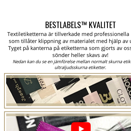
BESTLABELS™ KVALITET
Textiletiketterna är tillverkade med professionell
som tillåter klippning av materialet med hjälp av u
Tyget på kanterna på etiketterna som gjorts av oss
sönder heller skavs av!
Nedan kan du se en jämförelse mellan normalt skurna etik
ultraljudsskurna etiketter.