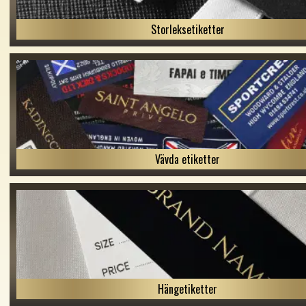
Storleksetiketter
Vävda etiketter
Hängetiketter