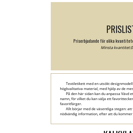
PRISLIS
Priserbjudande för olika kvantite
Minsta kvantitet:0 
Textiletikett med en utsökt designmodell 
högkvalitativa material, med hjälp av de mest
På den här sidan kan du anpassa Vävd et
namn, för vilket du kan välja ett favorittecke
favoritfärger.
Allt börjar med de väsentliga stegen: att
nödvändig information, efter att du kommer 