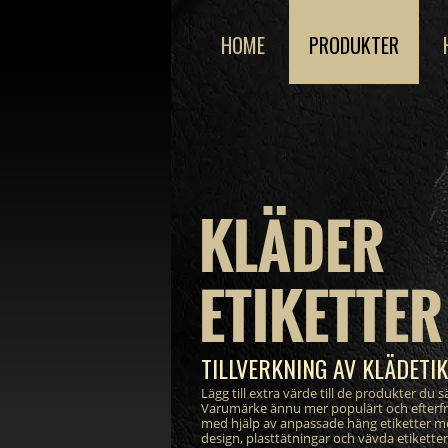
HOME
PRODUKTER
KLÄDER
ETIKETTER
TILLVERKNING AV KLÄDETI
Lägg till extra värde till de produkter du sä
Varumärke ännu mer populärt och efterf
med hjälp av anpassade häng etiketter m
design, plasttätningar och vävda etikett