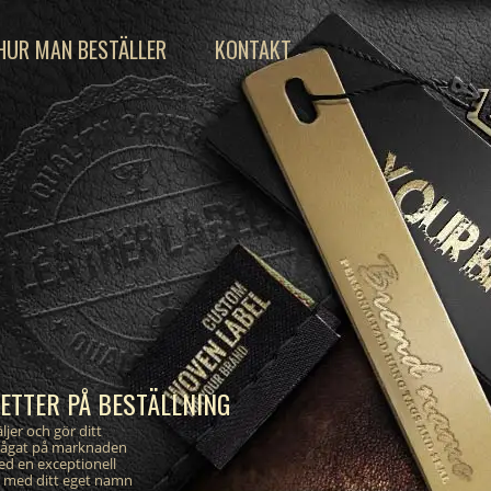
HUR MAN BESTÄLLER
KONTAKT
KETTER PÅ BESTÄLLNING
ljer och gör ditt
rågat på marknaden
ed en exceptionell
er med ditt eget namn