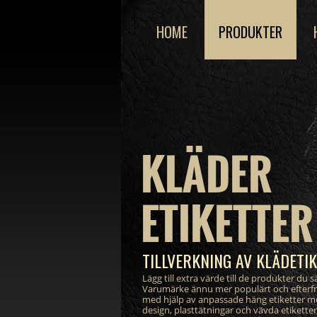
HOME
PRODUKTER
KLÄDER
ETIKETTER
TILLVERKNING AV KLÄDETI
Lägg till extra värde till de produkter du sä
Varumärke ännu mer populärt och efterf
med hjälp av anpassade häng etiketter m
design, plasttätningar och vävda etikett