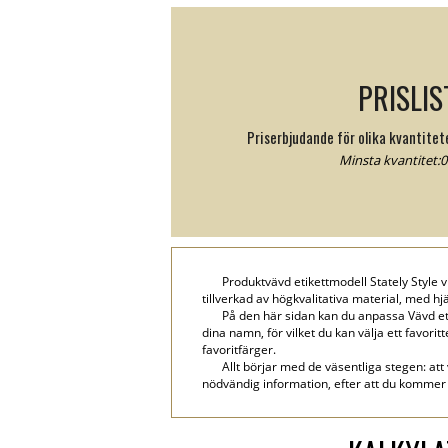
PRISLIS
Priserbjudande för olika kvantite
Minsta kvantitet:0 
Produktvävd etikettmodell Stately Style v
tillverkad av högkvalitativa material, med hj
På den här sidan kan du anpassa Vävd et
dina namn, för vilket du kan välja ett favorit
favoritfärger.
Allt börjar med de väsentliga stegen: att
nödvändig information, efter att du kommer 