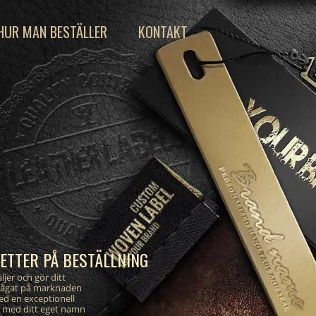
HUR MAN BESTÄLLER
KONTAKT
KETTER PÅ BESTÄLLNING
ljer och gör ditt
rågat på marknaden
ed en exceptionell
er med ditt eget namn