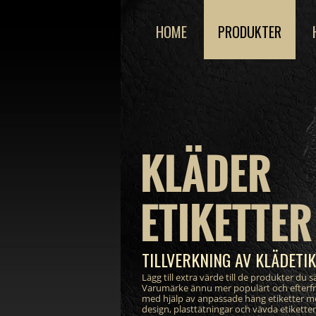
HOME
PRODUKTER
KLÄDER
ETIKETTER
TILLVERKNING AV KLÄDETI
Lägg till extra värde till de produkter du sä
Varumärke ännu mer populärt och efterf
med hjälp av anpassade häng etiketter m
design, plasttätningar och vävda etikett