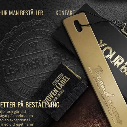
HUR MAN BESTÄLLER
KONTAKT
KETTER PÅ BESTÄLLNING
ljer och gör ditt
rågat på marknaden
ed en exceptionell
er med ditt eget namn